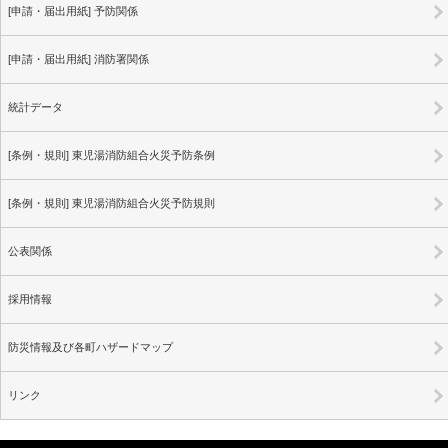
[申請・届出用紙] 予防関係
[申請・届出用紙] 消防署関係
統計データ
[条例・規則] 東児湯消防組合火災予防条例
[条例・規則] 東児湯消防組合火災予防規則
公表関係
採用情報
防災情報及び各町ハザードマップ
リンク