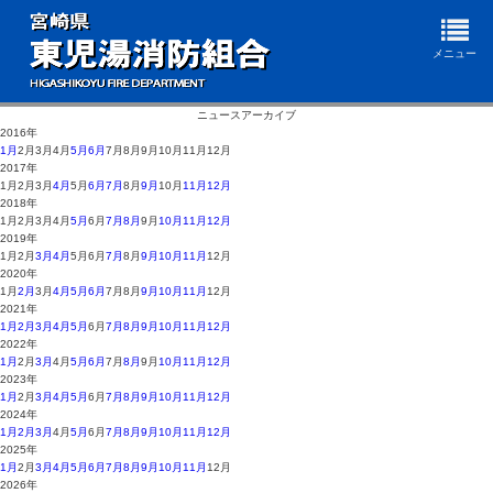
メニュー
ニュースアーカイブ
2016年
1月
2月3月4月
5月
6月
7月8月9月10月11月12月
2017年
1月2月3月
4月
5月
6月
7月
8月
9月
10月
11月
12月
2018年
1月2月3月4月
5月
6月
7月
8月
9月
10月
11月
12月
2019年
1月2月
3月
4月
5月6月
7月
8月
9月
10月
11月
12月
2020年
1月
2月
3月
4月
5月
6月
7月8月
9月
10月
11月
12月
2021年
1月
2月
3月
4月
5月
6月
7月
8月
9月
10月
11月
12月
2022年
1月
2月
3月
4月
5月
6月
7月
8月
9月
10月
11月
12月
2023年
1月
2月
3月
4月
5月
6月
7月
8月
9月
10月
11月
12月
2024年
1月
2月
3月
4月
5月
6月
7月
8月
9月
10月
11月
12月
2025年
1月
2月
3月
4月
5月
6月
7月
8月
9月
10月
11月
12月
2026年