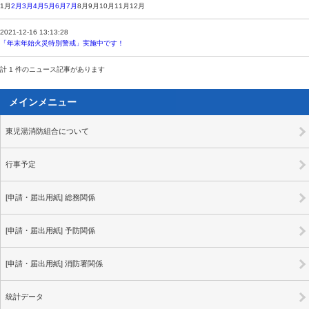
1月
2月
3月
4月
5月
6月
7月
8月9月10月11月12月
2021-12-16 13:13:28
「年末年始火災特別警戒」実施中です！
計 1 件のニュース記事があります
メインメニュー
東児湯消防組合について
行事予定
[申請・届出用紙] 総務関係
[申請・届出用紙] 予防関係
[申請・届出用紙] 消防署関係
統計データ