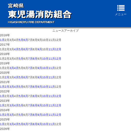
メニュー
ニュースアーカイブ
2016年
1月
2月3月4月
5月
6月
7月8月9月10月11月12月
2017年
1月2月3月
4月
5月
6月
7月
8月
9月
10月
11月
12月
2018年
1月2月3月4月
5月
6月
7月
8月
9月
10月
11月
12月
2019年
1月2月
3月
4月
5月6月
7月
8月
9月
10月
11月
12月
2020年
1月
2月
3月
4月
5月
6月
7月8月
9月
10月
11月
12月
2021年
1月
2月
3月
4月
5月
6月
7月
8月
9月
10月
11月
12月
2022年
1月
2月
3月
4月
5月
6月
7月
8月
9月
10月
11月
12月
2023年
1月
2月
3月
4月
5月
6月
7月
8月
9月
10月
11月
12月
2024年
1月
2月
3月
4月
5月
6月
7月
8月
9月
10月
11月
12月
2025年
1月
2月
3月
4月
5月
6月
7月
8月
9月
10月
11月
12月
2026年