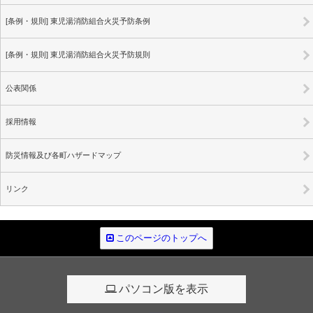
[条例・規則] 東児湯消防組合火災予防条例
[条例・規則] 東児湯消防組合火災予防規則
公表関係
採用情報
防災情報及び各町ハザードマップ
リンク
このページのトップへ
パソコン版を表示