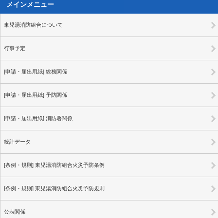
メインメニュー
東児湯消防組合について
行事予定
[申請・届出用紙] 総務関係
[申請・届出用紙] 予防関係
[申請・届出用紙] 消防署関係
統計データ
[条例・規則] 東児湯消防組合火災予防条例
[条例・規則] 東児湯消防組合火災予防規則
公表関係