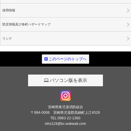
採用情報
防災情報及び各町ハザードマップ
リンク
このページのトップへ
パソコン版を表示
宮崎県東児湯消防組合
〒884-0006 宮崎県児湯郡高鍋町上江4526
TEL:0983-22-1360
mhs119@bc.wakwak.com