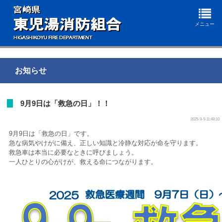
メニュー
お知らせ
9月9日は「救急の日」！！
2025-9-9 11:48:10
9月9日は「救急の日」です。
急な病気やけがに備え、正しい知識と冷静な対応が命を守ります。
救急車は本当に必要なときに呼びましょう。
一人ひとりの心がけが、救える命につながります。